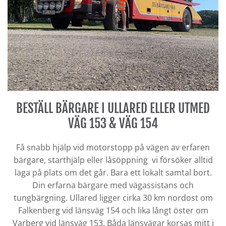
BESTÄLL BÄRGARE I ULLARED ELLER UTMED
VÄG 153 & VÄG 154
Få snabb hjälp vid motorstopp på vägen av erfaren
bärgare, starthjälp eller låsöppning vi försöker alltid
laga på plats om det går. Bara ett lokalt samtal bort.
Din erfarna bärgare med vägassistans och
tungbärgning. Ullared ligger cirka 30 km nordost om
Falkenberg vid länsväg 154 och lika långt öster om
Varberg vid länsväg 153. Båda länsvägar korsas mitt i